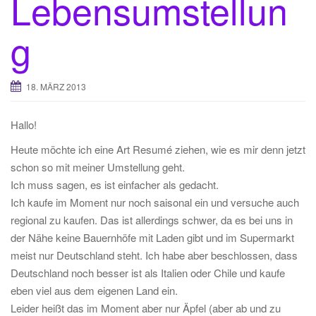
Lebensumstellun
t
g
i
o
n
18. MÄRZ 2013
Hallo!
Heute möchte ich eine Art Resumé ziehen, wie es mir denn jetzt
schon so mit meiner Umstellung geht.
Ich muss sagen, es ist einfacher als gedacht.
Ich kaufe im Moment nur noch saisonal ein und versuche auch
regional zu kaufen. Das ist allerdings schwer, da es bei uns in
der Nähe keine Bauernhöfe mit Laden gibt und im Supermarkt
meist nur Deutschland steht. Ich habe aber beschlossen, dass
Deutschland noch besser ist als Italien oder Chile und kaufe
eben viel aus dem eigenen Land ein.
Leider heißt das im Moment aber nur Äpfel (aber ab und zu