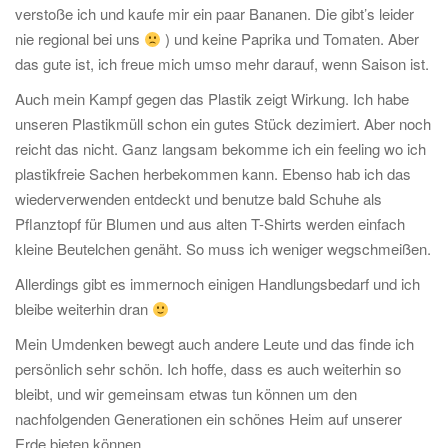
verstoße ich und kaufe mir ein paar Bananen. Die gibt’s leider
nie regional bei uns
) und keine Paprika und Tomaten. Aber
das gute ist, ich freue mich umso mehr darauf, wenn Saison ist.
Auch mein Kampf gegen das Plastik zeigt Wirkung. Ich habe
unseren Plastikmüll schon ein gutes Stück dezimiert. Aber noch
reicht das nicht. Ganz langsam bekomme ich ein feeling wo ich
plastikfreie Sachen herbekommen kann. Ebenso hab ich das
wiederverwenden entdeckt und benutze bald Schuhe als
Pflanztopf für Blumen und aus alten T-Shirts werden einfach
kleine Beutelchen genäht. So muss ich weniger wegschmeißen.
Allerdings gibt es immernoch einigen Handlungsbedarf und ich
bleibe weiterhin dran
Mein Umdenken bewegt auch andere Leute und das finde ich
persönlich sehr schön. Ich hoffe, dass es auch weiterhin so
bleibt, und wir gemeinsam etwas tun können um den
nachfolgenden Generationen ein schönes Heim auf unserer
Erde bieten können.