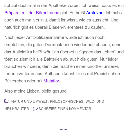
schaut doch mal in der Apotheke vorbei. Ich weiss, dass es ein
Präparat mit der Bärentraube
gibt. Es heißt
Arctuvan
. Ich habs
euch auch mal verlinkt, damit ihr wisst, wie es aussieht. Und
natürlich gibt es überall Blasen-Nierentees zu kaufen.
Nach jeder Antibiotikaeinnahme würde ich auch noch
empfehlen, die guten Darmbakterien wieder aufzubauen, denn
das Antibiotika heißt wörtilich übersetzt :“gegen das Leben“ und
tötet so ziemlich alle Bakterien ab, auch die guten. Nur leider
brauchen wir diese, denn die machen einen Großteil unseres
Immunsystems aus. Aufbauen könnt ihr es mit Probiotischen
Pülverchen oder mit
Mutaflor
.
Also meine Lieben, bleibt gesund!
,
,
NATUR UND UMWELT
PHILOSOPHISCHES
WILD- UND
HEILKRÄUTER
SCHREIBE EINEN KOMMENTAR