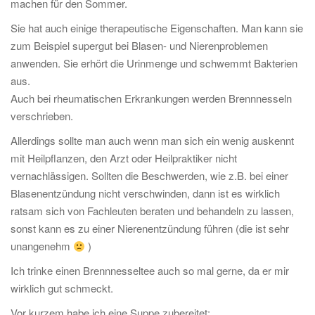
machen für den Sommer.
Sie hat auch einige therapeutische Eigenschaften. Man kann sie
zum Beispiel supergut bei Blasen- und Nierenproblemen
anwenden. Sie erhört die Urinmenge und schwemmt Bakterien
aus.
Auch bei rheumatischen Erkrankungen werden Brennnesseln
verschrieben.
Allerdings sollte man auch wenn man sich ein wenig auskennt
mit Heilpflanzen, den Arzt oder Heilpraktiker nicht
vernachlässigen. Sollten die Beschwerden, wie z.B. bei einer
Blasenentzündung nicht verschwinden, dann ist es wirklich
ratsam sich von Fachleuten beraten und behandeln zu lassen,
sonst kann es zu einer Nierenentzündung führen (die ist sehr
unangenehm
)
Ich trinke einen Brennnesseltee auch so mal gerne, da er mir
wirklich gut schmeckt.
Vor kurzem habe ich eine Suppe zubereitet: