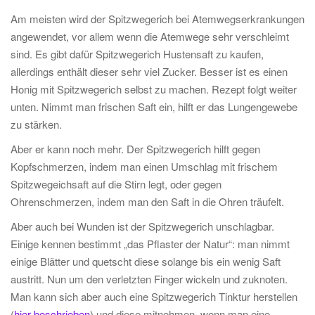
Am meisten wird der Spitzwegerich bei Atemwegserkrankungen
angewendet, vor allem wenn die Atemwege sehr verschleimt
sind. Es gibt dafür Spitzwegerich Hustensaft zu kaufen,
allerdings enthält dieser sehr viel Zucker. Besser ist es einen
Honig mit Spitzwegerich selbst zu machen. Rezept folgt weiter
unten. Nimmt man frischen Saft ein, hilft er das Lungengewebe
zu stärken.
Aber er kann noch mehr. Der Spitzwegerich hilft gegen
Kopfschmerzen, indem man einen Umschlag mit frischem
Spitzwegeichsaft auf die Stirn legt, oder gegen
Ohrenschmerzen, indem man den Saft in die Ohren träufelt.
Aber auch bei Wunden ist der Spitzwegerich unschlagbar.
Einige kennen bestimmt „das Pflaster der Natur“: man nimmt
einige Blätter und quetscht diese solange bis ein wenig Saft
austritt. Nun um den verletzten Finger wickeln und zuknoten.
Man kann sich aber auch eine Spitzwegerich Tinktur herstellen
(
hier beschrieben
) und diese mitnehmen, wenn man eine