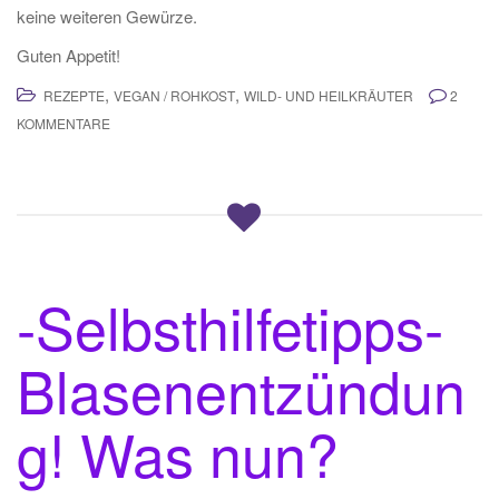
keine weiteren Gewürze.
Guten Appetit!
,
,
REZEPTE
VEGAN / ROHKOST
WILD- UND HEILKRÄUTER
2
KOMMENTARE
-Selbsthilfetipps-
Blasenentzündun
g! Was nun?