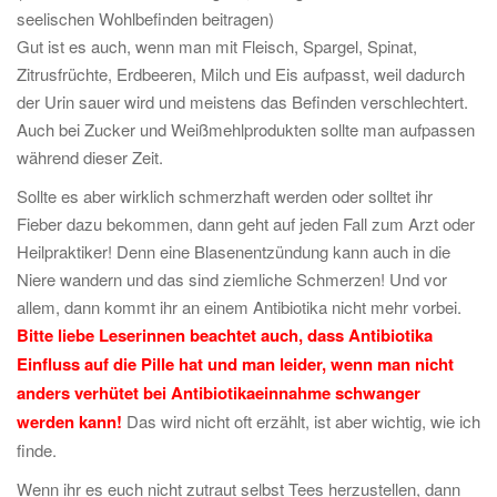
seelischen Wohlbefinden beitragen)
Gut ist es auch, wenn man mit Fleisch, Spargel, Spinat,
Zitrusfrüchte, Erdbeeren, Milch und Eis aufpasst, weil dadurch
der Urin sauer wird und meistens das Befinden verschlechtert.
Auch bei Zucker und Weißmehlprodukten sollte man aufpassen
während dieser Zeit.
Sollte es aber wirklich schmerzhaft werden oder solltet ihr
Fieber dazu bekommen, dann geht auf jeden Fall zum Arzt oder
Heilpraktiker! Denn eine Blasenentzündung kann auch in die
Niere wandern und das sind ziemliche Schmerzen! Und vor
allem, dann kommt ihr an einem Antibiotika nicht mehr vorbei.
Bitte liebe Leserinnen beachtet auch, dass Antibiotika
Einfluss auf die Pille hat und man leider, wenn man nicht
anders verhütet bei Antibiotikaeinnahme schwanger
werden kann!
Das wird nicht oft erzählt, ist aber wichtig, wie ich
finde.
Wenn ihr es euch nicht zutraut selbst Tees herzustellen, dann