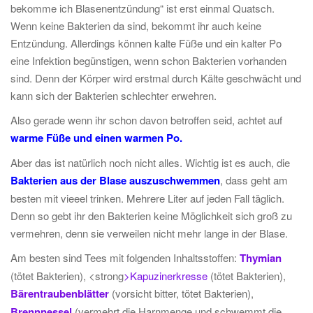
bekomme ich Blasenentzündung“ ist erst einmal Quatsch.
Wenn keine Bakterien da sind, bekommt ihr auch keine
Entzündung. Allerdings können kalte Füße und ein kalter Po
eine Infektion begünstigen, wenn schon Bakterien vorhanden
sind. Denn der Körper wird erstmal durch Kälte geschwächt und
kann sich der Bakterien schlechter erwehren.
Also gerade wenn ihr schon davon betroffen seid, achtet auf
warme Füße und einen warmen Po.
Aber das ist natürlich noch nicht alles. Wichtig ist es auch, die
Bakterien aus der Blase auszuschwemmen
, dass geht am
besten mit vieeel trinken. Mehrere Liter auf jeden Fall täglich.
Denn so gebt ihr den Bakterien keine Möglichkeit sich groß zu
vermehren, denn sie verweilen nicht mehr lange in der Blase.
Am besten sind Tees mit folgenden Inhaltsstoffen:
Thymian
(tötet Bakterien), <strong
>Kapuzinerkresse
(tötet Bakterien),
Bärentraubenblätter
(vorsicht bitter, tötet Bakterien),
Brennnessel
(vermehrt die Harnmenge und schwemmt die