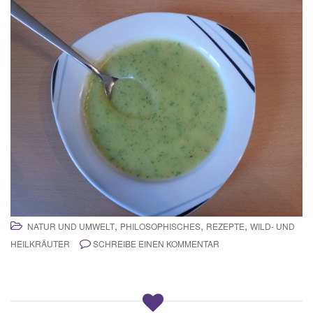
,
,
,
NATUR UND UMWELT
PHILOSOPHISCHES
REZEPTE
WILD- UND
HEILKRÄUTER
SCHREIBE EINEN KOMMENTAR