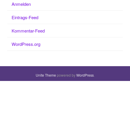
Anmelden
Eintrags-Feed
Kommentar-Feed
WordPress.org
Unite Theme
powered by
WordPress
.