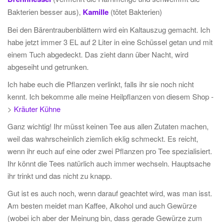
Bakterien besser aus),
Kamille
(tötet Bakterien)
Bei den Bärentraubenblättern wird ein Kaltauszug gemacht. Ich
habe jetzt immer 3 EL auf 2 Liter in eine Schüssel getan und mit
einem Tuch abgedeckt. Das zieht dann über Nacht, wird
abgeseiht und getrunken.
Ich habe euch die Pflanzen verlinkt, falls ihr sie noch nicht
kennt. Ich bekomme alle meine Heilpflanzen von diesem Shop -
>
Kräuter Kühne
Ganz wichtig! Ihr müsst keinen Tee aus allen Zutaten machen,
weil das wahrscheinlich ziemlich eklig schmeckt. Es reicht,
wenn ihr euch auf eine oder zwei Pflanzen pro Tee spezialisiert.
Ihr könnt die Tees natürlich auch immer wechseln. Hauptsache
ihr trinkt und das nicht zu knapp.
Gut ist es auch noch, wenn darauf geachtet wird, was man isst.
Am besten meidet man Kaffee, Alkohol und auch Gewürze
(wobei ich aber der Meinung bin, dass gerade Gewürze zum