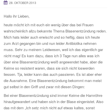
28. OKTOBER 2013
Hallo ihr Lieben,
heute möcht ich mit euch ein wenig über das bei Frauen
wahrscheinlich allzu bekannte Thema Blasenentzündung reden.
Mich hats leider auch erwischt und so heftig, dass ich heute
zum Arzt gegangen bin und nun leider Antibiotika nehmen
muss. Sehr zu meinem Leidwesen, weil ich das eigentlich gar
nicht mag! Es kam dazu, dass ich 3 Tage nun alles was ich
über eine Blasenentzündung weiß angewendet habe, aber die
Keime so resistent waren, dass sie sich nicht loswerden
liessen. Tja, leider kann das auch passieren. Es ist aber eher
die Ausnahme. Eine Blasenentzündung bekommt man meist
gut selbst in den Griff und zwar mit diesen Dingen:
Bei einer Blasenentzündung sind immer Keime die Harnröhre
hinaufgewandert und haben sich in der Blase eingenistet. Also
das mit dem „Ich setz mich nicht auf etwas kaltes, sonst