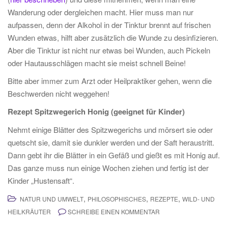
Wanderung oder dergleichen macht. Hier muss man nur
aufpassen, denn der Alkohol in der Tinktur brennt auf frischen
Wunden etwas, hilft aber zusätzlich die Wunde zu desinfizieren.
Aber die Tinktur ist nicht nur etwas bei Wunden, auch Pickeln
oder Hautausschlägen macht sie meist schnell Beine!
Bitte aber immer zum Arzt oder Heilpraktiker gehen, wenn die
Beschwerden nicht weggehen!
Rezept Spitzwegerich Honig (geeignet für Kinder)
Nehmt einige Blätter des Spitzwegerichs und mörsert sie oder
quetscht sie, damit sie dunkler werden und der Saft heraustritt.
Dann gebt ihr die Blätter in ein Gefäß und gießt es mit Honig auf.
Das ganze muss nun einige Wochen ziehen und fertig ist der
Kinder „Hustensaft“.
,
,
,
NATUR UND UMWELT
PHILOSOPHISCHES
REZEPTE
WILD- UND
HEILKRÄUTER
SCHREIBE EINEN KOMMENTAR