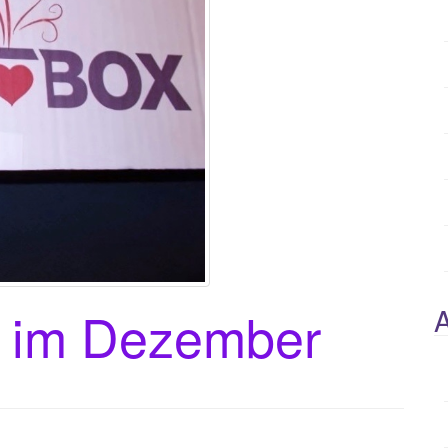
x im Dezember
A