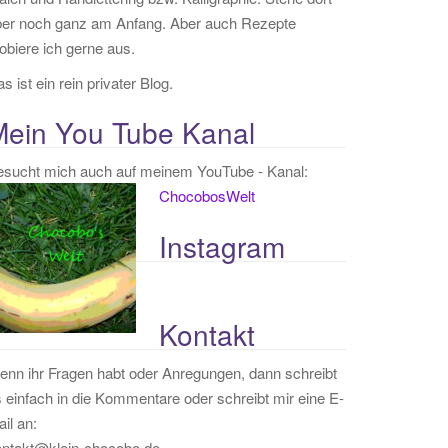
ber noch ganz am Anfang. Aber auch Rezepte
obiere ich gerne aus.
s ist ein rein privater Blog.
Mein You Tube Kanal
esucht mich auch auf meinem YouTube - Kanal:
ChocobosWelt
Instagram
Kontakt
nn ihr Fragen habt oder Anregungen, dann schreibt
 einfach in die Kommentare oder schreibt mir eine E-
il an:
ontakt@klein-chocobo.de