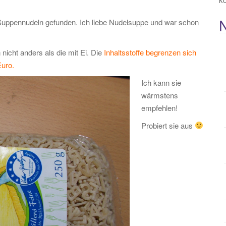
ne Suppennudeln gefunden. Ich liebe Nudelsuppe und war schon
icht anders als die mit Ei. Die
Inhaltsstoffe begrenzen sich
Euro.
Ich kann sie
wärmstens
empfehlen!
Probiert sie aus