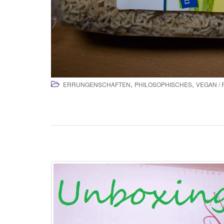
,
,
ERRUNGENSCHAFTEN
PHILOSOPHISCHES
VEGAN /