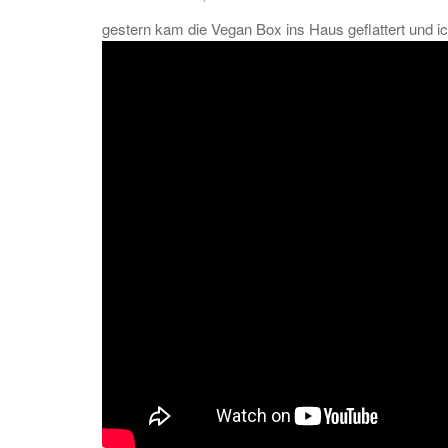
gestern kam die Vegan Box ins Haus geflattert und ic