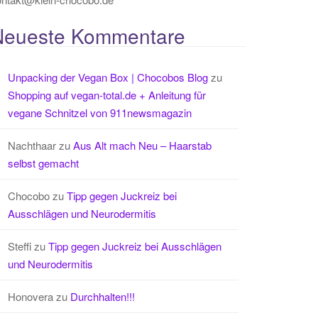
Neueste Kommentare
Unpacking der Vegan Box | Chocobos Blog
zu
Shopping auf vegan-total.de + Anleitung für
vegane Schnitzel von 911newsmagazin
Nachthaar
zu
Aus Alt mach Neu – Haarstab
selbst gemacht
Chocobo
zu
Tipp gegen Juckreiz bei
Ausschlägen und Neurodermitis
Steffi
zu
Tipp gegen Juckreiz bei Ausschlägen
und Neurodermitis
Honovera
zu
Durchhalten!!!