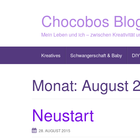
Skip
to
Chocobos Blo
content
Mein Leben und ich – zwischen Kreativität 
Kreatives
Schwangerschaft & Baby
DIY
Monat:
August 
Neustart
28. AUGUST 2015