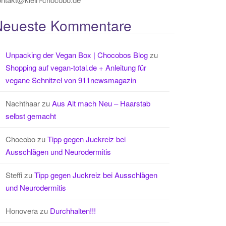
Neueste Kommentare
Unpacking der Vegan Box | Chocobos Blog
zu
Shopping auf vegan-total.de + Anleitung für
vegane Schnitzel von 911newsmagazin
Nachthaar
zu
Aus Alt mach Neu – Haarstab
selbst gemacht
Chocobo
zu
Tipp gegen Juckreiz bei
Ausschlägen und Neurodermitis
Steffi
zu
Tipp gegen Juckreiz bei Ausschlägen
und Neurodermitis
Honovera
zu
Durchhalten!!!