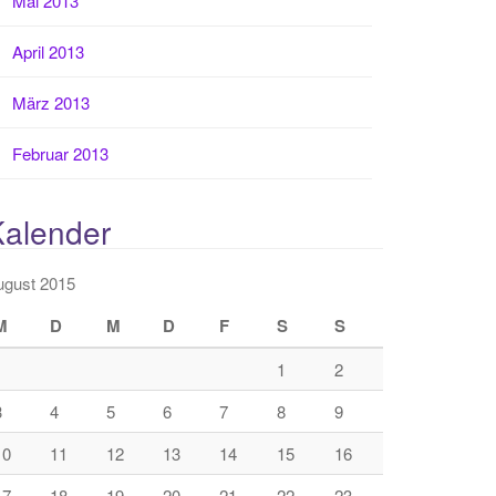
Mai 2013
April 2013
März 2013
Februar 2013
Kalender
ugust 2015
M
D
M
D
F
S
S
1
2
3
4
5
6
7
8
9
10
11
12
13
14
15
16
17
18
19
20
21
22
23