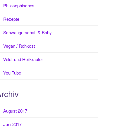
Philosophisches
Rezepte
Schwangerschaft & Baby
Vegan / Rohkost
Wild- und Heilkräuter
You Tube
rchiv
August 2017
Juni 2017