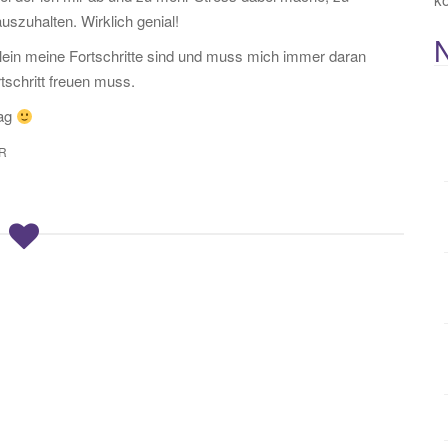
uszuhalten. Wirklich genial!
lein meine Fortschritte sind und muss mich immer daran
rtschritt freuen muss.
Tag
R