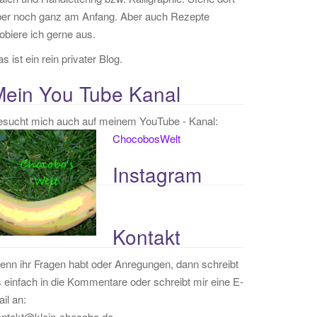
ber noch ganz am Anfang. Aber auch Rezepte
obiere ich gerne aus.
s ist ein rein privater Blog.
Mein You Tube Kanal
esucht mich auch auf meinem YouTube - Kanal:
ChocobosWelt
Instagram
Kontakt
nn ihr Fragen habt oder Anregungen, dann schreibt
 einfach in die Kommentare oder schreibt mir eine E-
il an:
ontakt@klein-chocobo.de