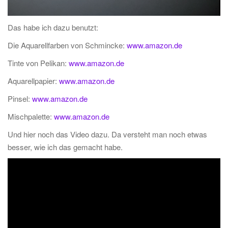
Das habe ich dazu benutzt:
Die Aquarellfarben von Schmincke:
www.amazon.de
Tinte von Pelikan:
www.amazon.de
Aquarellpapier:
www.amazon.de
Pinsel:
www.amazon.de
Mischpalette:
www.amazon.de
Und hier noch das Video dazu. Da versteht man noch etwas
besser, wie ich das gemacht habe.