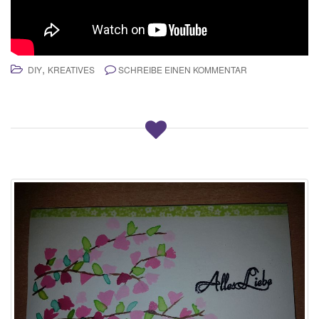
,
DIY
KREATIVES
SCHREIBE EINEN KOMMENTAR