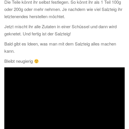
Die Teile könnt ihr selbst festlegen. So könnt ihr als 1 Teil 100g
oder 200g oder mehr nehmen. Je nachdem wie viel Salzteig ihr
letztenendes herstellen möchtet.
Jetzt mischt ihr alle Zutaten in einer Schüssel und dann wird
geknetet. Und fertig ist der Salzteig!
Bald gibt es Ideen, was man mit dem Salzteig alles machen
kann.
Bleibt neugierig