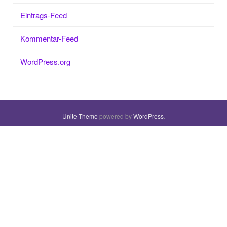
Eintrags-Feed
Kommentar-Feed
WordPress.org
Unite Theme
powered by
WordPress
.