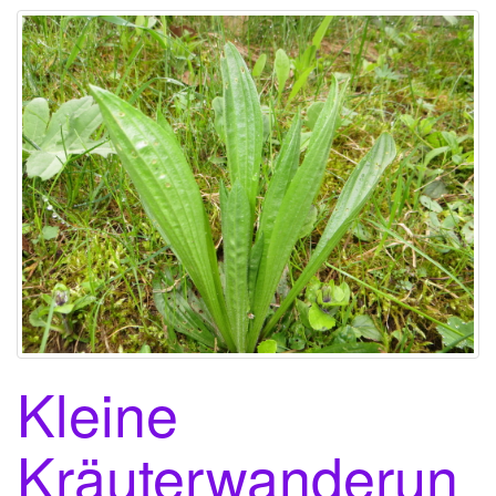
Kleine
Kräuterwanderun