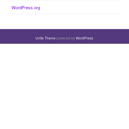
WordPress.org
Unite Theme
powered by
WordPress
.