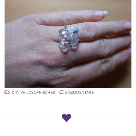
,
DIY
PHILOSOPHISCHES
2 KOMMENTARE