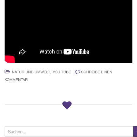
,
NATUR UND UMWELT
YOU TUBE
SCHREIBE EINEN
KOMMENTAR
S