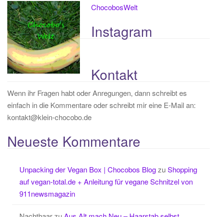
ChocobosWelt
Instagram
Kontakt
Wenn ihr Fragen habt oder Anregungen, dann schreibt es
einfach in die Kommentare oder schreibt mir eine E-Mail an:
kontakt@klein-chocobo.de
Neueste Kommentare
Unpacking der Vegan Box | Chocobos Blog
zu
Shopping
auf vegan-total.de + Anleitung für vegane Schnitzel von
911newsmagazin
Nachthaar
zu
Aus Alt mach Neu – Haarstab selbst