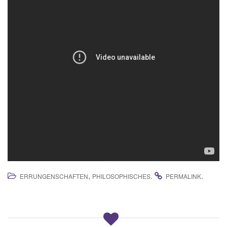
,
.
.
ERRUNGENSCHAFTEN
PHILOSOPHISCHES
PERMALINK