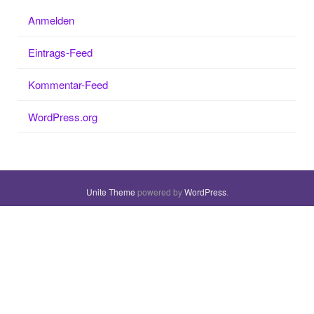
Anmelden
Eintrags-Feed
Kommentar-Feed
WordPress.org
Unite Theme
powered by
WordPress
.