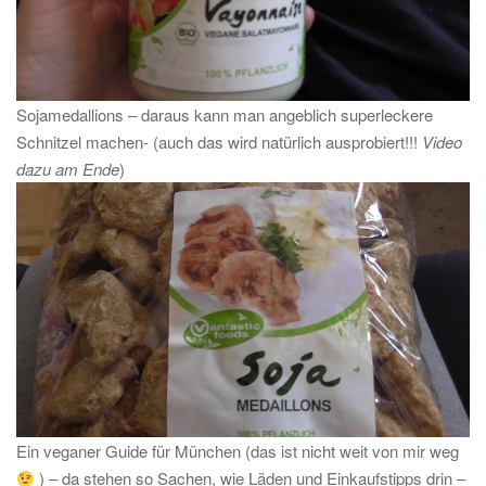
Sojamedallions – daraus kann man angeblich superleckere
Schnitzel machen- (auch das wird natürlich ausprobiert!!!
Video
dazu am Ende
)
Ein veganer Guide für München (das ist nicht weit von mir weg
) – da stehen so Sachen, wie Läden und Einkaufstipps drin –