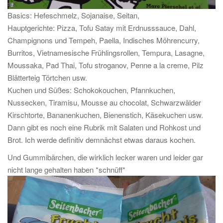
Basics: Hefeschmelz, Sojanaise, Seitan,
Hauptgerichte: Pizza, Tofu Satay mit Erdnusssauce, Dahl,
Champignons und Tempeh, Paella, Indisches Möhrencurry,
Burritos, Vietnamesische Frühlingsrollen, Tempura, Lasagne,
Moussaka, Pad Thai, Tofu stroganov, Penne a la creme, Pilz
Blätterteig Törtchen usw.
Kuchen und Süßes: Schokokouchen, Pfannkuchen,
Nussecken, Tiramisu, Mousse au chocolat, Schwarzwälder
Kirschtorte, Bananenkuchen, Bienenstich, Käsekuchen usw.
Dann gibt es noch eine Rubrik mit Salaten und Rohkost und
Brot. Ich werde definitiv demnächst etwas daraus kochen.
Und Gummibärchen, die wirklich lecker waren und leider gar
nicht lange gehalten haben *schnüff*