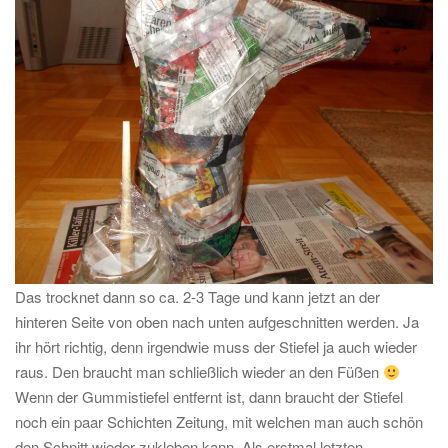
Das trocknet dann so ca. 2-3 Tage und kann jetzt an der
hinteren Seite von oben nach unten aufgeschnitten werden. Ja
ihr hört richtig, denn irgendwie muss der Stiefel ja auch wieder
raus. Den braucht man schließlich wieder an den Füßen
Wenn der Gummistiefel entfernt ist, dann braucht der Stiefel
noch ein paar Schichten Zeitung, mit welchen man auch schön
den Schnitt wieder zukleben kann. Als erstmal letzten