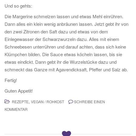
Und so gehts:
Die Margerine schmelzen lassen und etwas Mehl einrühren.
Dann alles ein klein wenig anbräunen lassen. Jetzt gebt ihr von
den zwei Zitronen den Saft dazu und etwas von dem
Einlegewasser der Schwarzwurzeln dazu. Alles mit einem
Schneebesen unterrühren und darauf achten, dass sich keine
Klümpchen bilden. Die Sauce etwas köcheln lassen, bis sie
etwas eindickt. Dann gebt ihr die Wurzelstücke dazu und
schmeckt das Ganze mit Agavendicksaft, Pfeffer und Salz ab.
Fertig!
Guten Appetit!
,
REZEPTE
VEGAN / ROHKOST
SCHREIBE EINEN
KOMMENTAR