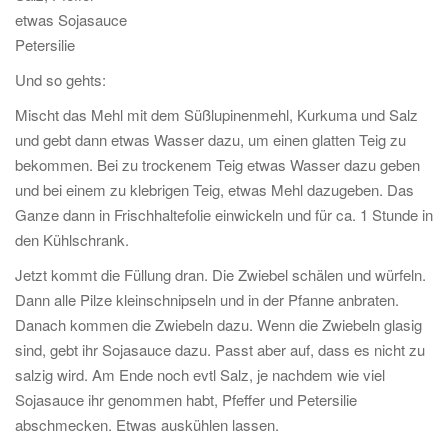
etwas Sojasauce
Petersilie
Und so gehts:
Mischt das Mehl mit dem Süßlupinenmehl, Kurkuma und Salz
und gebt dann etwas Wasser dazu, um einen glatten Teig zu
bekommen. Bei zu trockenem Teig etwas Wasser dazu geben
und bei einem zu klebrigen Teig, etwas Mehl dazugeben. Das
Ganze dann in Frischhaltefolie einwickeln und für ca. 1 Stunde in
den Kühlschrank.
Jetzt kommt die Füllung dran. Die Zwiebel schälen und würfeln.
Dann alle Pilze kleinschnipseln und in der Pfanne anbraten.
Danach kommen die Zwiebeln dazu. Wenn die Zwiebeln glasig
sind, gebt ihr Sojasauce dazu. Passt aber auf, dass es nicht zu
salzig wird. Am Ende noch evtl Salz, je nachdem wie viel
Sojasauce ihr genommen habt, Pfeffer und Petersilie
abschmecken. Etwas auskühlen lassen.