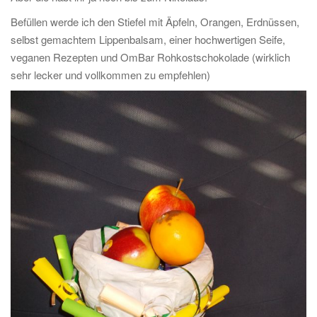
Befüllen werde ich den Stiefel mit Äpfeln, Orangen, Erdnüssen,
selbst gemachtem Lippenbalsam, einer hochwertigen Seife,
veganen Rezepten und OmBar Rohkostschokolade (wirklich
sehr lecker und vollkommen zu empfehlen)