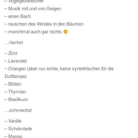
– Vogelgezwitscher
– Musik mit und von Geigen
– einen Bach
– rauschen des Windes in den Bäumen
– manchmal auch gar nichts
…riechst
– Zimt
– Lavendel
– Orangen (aber nur echte, keine syntethischen für die
Duftlampe)
– Blüten
– Thymian
– Basilikum
…schmeckst
– Vanille
– Schokolade
– Mango