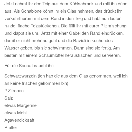
Jetzt nehmt ihr den Teig aus dem Kühlschrank und rollt ihn dünn
aus. Als Schablone könnt ihr ein Glas nehmen, das drückt ihr
verkehrtherum mit dem Rand in den Teig und habt nun lauter
runde, flache Teigstückchen. Die füllt ihr mit eurer Pilzmischung
und klappt sie um. Jetzt mit einer Gabel den Rand eindrücken,
damit er nicht mehr aufgeht und die Ravioli in kochendes
Wasser geben, bis sie schwimmen. Dann sind sie fertig. Am
besten mit einem Schaumlöffel herausfischen und servieren.
Für die Sauce braucht ihr:
Schwarzwurzeln (ich hab die aus dem Glas genommen, weil ich
an keine frischen gekommen bin)
2 Zitronen
Salz
etwas Margerine
etwas Mehl
Agavendicksaft
Pfeffer