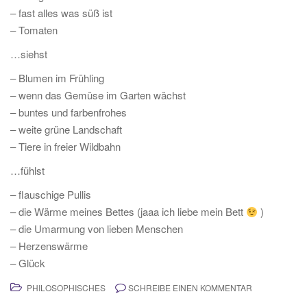
– fast alles was süß ist
– Tomaten
…siehst
– Blumen im Frühling
– wenn das Gemüse im Garten wächst
– buntes und farbenfrohes
– weite grüne Landschaft
– Tiere in freier Wildbahn
…fühlst
– flauschige Pullis
– die Wärme meines Bettes (jaaa ich liebe mein Bett
)
– die Umarmung von lieben Menschen
– Herzenswärme
– Glück
PHILOSOPHISCHES
SCHREIBE EINEN KOMMENTAR