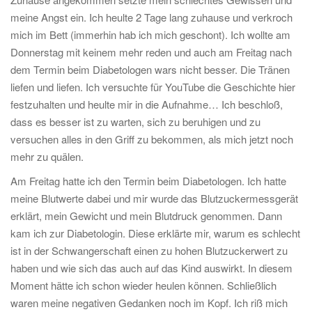
meine Angst ein. Ich heulte 2 Tage lang zuhause und verkroch
mich im Bett (immerhin hab ich mich geschont). Ich wollte am
Donnerstag mit keinem mehr reden und auch am Freitag nach
dem Termin beim Diabetologen wars nicht besser. Die Tränen
liefen und liefen. Ich versuchte für YouTube die Geschichte hier
festzuhalten und heulte mir in die Aufnahme… Ich beschloß,
dass es besser ist zu warten, sich zu beruhigen und zu
versuchen alles in den Griff zu bekommen, als mich jetzt noch
mehr zu quälen.
Am Freitag hatte ich den Termin beim Diabetologen. Ich hatte
meine Blutwerte dabei und mir wurde das Blutzuckermessgerät
erklärt, mein Gewicht und mein Blutdruck genommen. Dann
kam ich zur Diabetologin. Diese erklärte mir, warum es schlecht
ist in der Schwangerschaft einen zu hohen Blutzuckerwert zu
haben und wie sich das auch auf das Kind auswirkt. In diesem
Moment hätte ich schon wieder heulen können. Schließlich
waren meine negativen Gedanken noch im Kopf. Ich riß mich