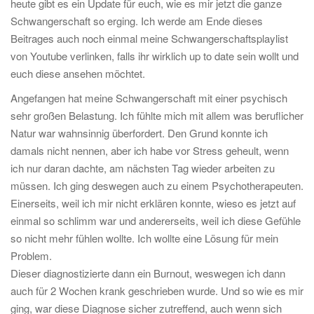
heute gibt es ein Update für euch, wie es mir jetzt die ganze
Schwangerschaft so erging. Ich werde am Ende dieses
Beitrages auch noch einmal meine Schwangerschaftsplaylist
von Youtube verlinken, falls ihr wirklich up to date sein wollt und
euch diese ansehen möchtet.
Angefangen hat meine Schwangerschaft mit einer psychisch
sehr großen Belastung. Ich fühlte mich mit allem was beruflicher
Natur war wahnsinnig überfordert. Den Grund konnte ich
damals nicht nennen, aber ich habe vor Stress geheult, wenn
ich nur daran dachte, am nächsten Tag wieder arbeiten zu
müssen. Ich ging deswegen auch zu einem Psychotherapeuten.
Einerseits, weil ich mir nicht erklären konnte, wieso es jetzt auf
einmal so schlimm war und andererseits, weil ich diese Gefühle
so nicht mehr fühlen wollte. Ich wollte eine Lösung für mein
Problem.
Dieser diagnostizierte dann ein Burnout, weswegen ich dann
auch für 2 Wochen krank geschrieben wurde. Und so wie es mir
ging, war diese Diagnose sicher zutreffend, auch wenn sich