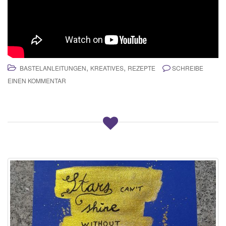
,
,
BASTELANLEITUNGEN
KREATIVES
REZEPTE
SCHREIBE
EINEN KOMMENTAR