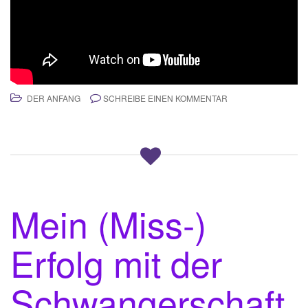
DER ANFANG
SCHREIBE EINEN KOMMENTAR
Mein (Miss-)
Erfolg mit der
Schwangerschaft