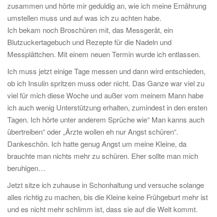
zusammen und hörte mir geduldig an, wie ich meine Ernährung
umstellen muss und auf was ich zu achten habe.
Ich bekam noch Broschüren mit, das Messgerät, ein
Blutzuckertagebuch und Rezepte für die Nadeln und
Messplättchen. Mit einem neuen Termin wurde ich entlassen.
Ich muss jetzt einige Tage messen und dann wird entschieden,
ob ich Insulin spritzen muss oder nicht. Das Ganze war viel zu
viel für mich diese Woche und außer vom meinem Mann habe
ich auch wenig Unterstützung erhalten, zumindest in den ersten
Tagen. Ich hörte unter anderem Sprüche wie“ Man kanns auch
übertreiben“ oder „Ärzte wollen eh nur Angst schüren“.
Dankeschön. Ich hatte genug Angst um meine Kleine, da
brauchte man nichts mehr zu schüren. Eher sollte man mich
beruhigen…
Jetzt sitze ich zuhause in Schonhaltung und versuche solange
alles richtig zu machen, bis die Kleine keine Frühgeburt mehr ist
und es nicht mehr schlimm ist, dass sie auf die Welt kommt.