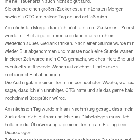
meine Frauenärztin auch nicht so gut fand.
Sie ordnete einen großen Zuckertest am nächsten Morgen
sowie ein CTG am selben Tag an und entließ mich.
Am nächsten Morgen kam ich nüchtern zum Zuckertest. Zuerst
wurde mir Blut abgenommen und dann musste ich ein
wiederlich süßes Getränk trinken. Nach einer Stunde wurde mir
wieder Blut abgenommen und musste noch eine Stunde warten.
In dieser Zeit wurde mein CTG gemacht, welches Herztöne und
eventuell stattfindende Wehen aufzeichnet. Und danach
nocheinmal Blut abnehmen.
Die Ärztin gab mir einen Termin in der nächsten Woche, weil sie
sagte, dass ich ein unruhiges CTG hatte und sie das gerne bald
nocheinmal überprüfen würde.
Am nächsten Tag wurde mir am Nachmittag gesagt, dass mein
Zuckertest nicht gut war und ich zum Diabetologen muss. Ich
holte mir die Überweisung und einen Termin am Freitag beim
Diabetologen.
Zuhause angekommen setzte mein schlechtes Gewissen und