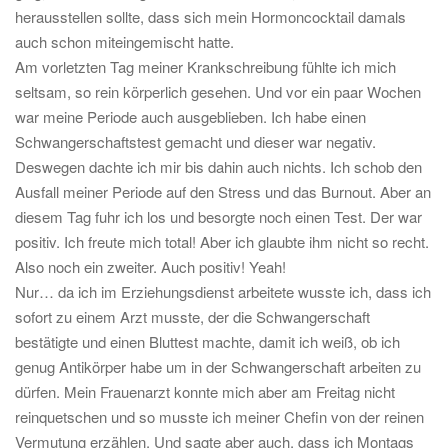
herausstellen sollte, dass sich mein Hormoncocktail damals
auch schon miteingemischt hatte.
Am vorletzten Tag meiner Krankschreibung fühlte ich mich
seltsam, so rein körperlich gesehen. Und vor ein paar Wochen
war meine Periode auch ausgeblieben. Ich habe einen
Schwangerschaftstest gemacht und dieser war negativ.
Deswegen dachte ich mir bis dahin auch nichts. Ich schob den
Ausfall meiner Periode auf den Stress und das Burnout. Aber an
diesem Tag fuhr ich los und besorgte noch einen Test. Der war
positiv. Ich freute mich total! Aber ich glaubte ihm nicht so recht.
Also noch ein zweiter. Auch positiv! Yeah!
Nur… da ich im Erziehungsdienst arbeitete wusste ich, dass ich
sofort zu einem Arzt musste, der die Schwangerschaft
bestätigte und einen Bluttest machte, damit ich weiß, ob ich
genug Antikörper habe um in der Schwangerschaft arbeiten zu
dürfen. Mein Frauenarzt konnte mich aber am Freitag nicht
reinquetschen und so musste ich meiner Chefin von der reinen
Vermutung erzählen. Und sagte aber auch, dass ich Montags