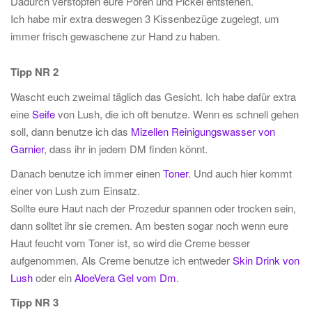
Dadurch verstopfen eure Poren und Pickel entstehen.
Ich habe mir extra deswegen 3 Kissenbezüge zugelegt, um
immer frisch gewaschene zur Hand zu haben.
Tipp NR 2
Wascht euch zweimal täglich das Gesicht. Ich habe dafür extra
eine
Seife
von Lush, die ich oft benutze. Wenn es schnell gehen
soll, dann benutze ich das
Mizellen Reinigungswasser von
Garnier
, dass ihr in jedem DM finden könnt.
Danach benutze ich immer einen
Toner
. Und auch hier kommt
einer von Lush zum Einsatz.
Sollte eure Haut nach der Prozedur spannen oder trocken sein,
dann solltet ihr sie cremen. Am besten sogar noch wenn eure
Haut feucht vom Toner ist, so wird die Creme besser
aufgenommen. Als Creme benutze ich entweder
Skin Drink von
Lush
oder ein
AloeVera Gel vom Dm
.
Tipp NR 3