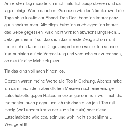
Am ersten Tag musste ich mich natürlich ausprobieren und da
lagen einige Werte daneben. Genauso wie der Nüchternwert die
Tage ohne Insulin am Abend. Den Rest habe ich immer ganz
gut hinbekommen. Allerdings habe ich auch eigentlich immer
das Selbe gegessen. Also nicht wirklich abwechslungsreich…
Jetzt geht es mir so, dass ich das meiste Zeug schon nicht
mehr sehen kann und Dinge ausprobieren wollte. Ich schaue
immer hinten auf die Verpackung und versuche auszurechnen,
ob das für eine Mahlzeit passt.
Tja das ging voll nach hinten los.
Gestern waren meine Werte alle Top in Ordnung. Abends habe
ich dann nach dem abendlichen Messen noch eine einzige
Lutschablette gegen Halsschmerzen genommen, weil mich die
momentan auch plagen und ich mir dachte, ob jetzt Tee mit
Honig (weil anders kratzt der auch im Hals) oder diese
Lutschtablette wird egal sein und wohl nicht so schlimm…
Weit gefehlt!