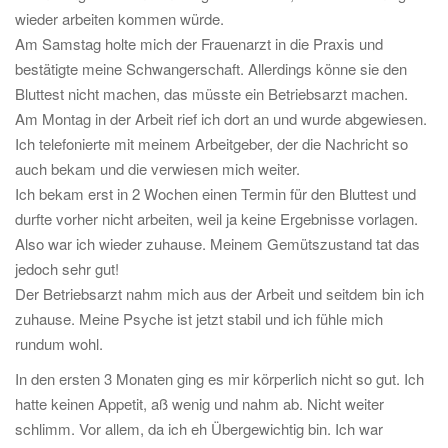
wieder arbeiten kommen würde.
Am Samstag holte mich der Frauenarzt in die Praxis und
bestätigte meine Schwangerschaft. Allerdings könne sie den
Bluttest nicht machen, das müsste ein Betriebsarzt machen.
Am Montag in der Arbeit rief ich dort an und wurde abgewiesen.
Ich telefonierte mit meinem Arbeitgeber, der die Nachricht so
auch bekam und die verwiesen mich weiter.
Ich bekam erst in 2 Wochen einen Termin für den Bluttest und
durfte vorher nicht arbeiten, weil ja keine Ergebnisse vorlagen.
Also war ich wieder zuhause. Meinem Gemütszustand tat das
jedoch sehr gut!
Der Betriebsarzt nahm mich aus der Arbeit und seitdem bin ich
zuhause. Meine Psyche ist jetzt stabil und ich fühle mich
rundum wohl.
In den ersten 3 Monaten ging es mir körperlich nicht so gut. Ich
hatte keinen Appetit, aß wenig und nahm ab. Nicht weiter
schlimm. Vor allem, da ich eh Übergewichtig bin. Ich war