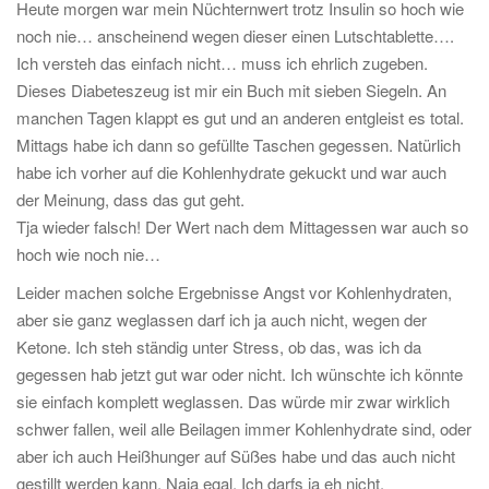
Heute morgen war mein Nüchternwert trotz Insulin so hoch wie
noch nie… anscheinend wegen dieser einen Lutschtablette….
Ich versteh das einfach nicht… muss ich ehrlich zugeben.
Dieses Diabeteszeug ist mir ein Buch mit sieben Siegeln. An
manchen Tagen klappt es gut und an anderen entgleist es total.
Mittags habe ich dann so gefüllte Taschen gegessen. Natürlich
habe ich vorher auf die Kohlenhydrate gekuckt und war auch
der Meinung, dass das gut geht.
Tja wieder falsch! Der Wert nach dem Mittagessen war auch so
hoch wie noch nie…
Leider machen solche Ergebnisse Angst vor Kohlenhydraten,
aber sie ganz weglassen darf ich ja auch nicht, wegen der
Ketone. Ich steh ständig unter Stress, ob das, was ich da
gegessen hab jetzt gut war oder nicht. Ich wünschte ich könnte
sie einfach komplett weglassen. Das würde mir zwar wirklich
schwer fallen, weil alle Beilagen immer Kohlenhydrate sind, oder
aber ich auch Heißhunger auf Süßes habe und das auch nicht
gestillt werden kann. Naja egal. Ich darfs ja eh nicht.