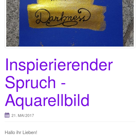
Inspierierender
Spruch -
Aquarellbild
21. MAI 2017
Hallo ihr Lieben!