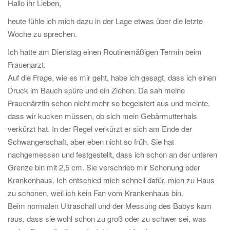
Hallo ihr Lieben,
heute fühle ich mich dazu in der Lage etwas über die letzte
Woche zu sprechen.
Ich hatte am Dienstag einen Routinemäßigen Termin beim
Frauenarzt.
Auf die Frage, wie es mir geht, habe ich gesagt, dass ich einen
Druck im Bauch spüre und ein Ziehen. Da sah meine
Frauenärztin schon nicht mehr so begeistert aus und meinte,
dass wir kucken müssen, ob sich mein Gebärmutterhals
verkürzt hat. In der Regel verkürzt er sich am Ende der
Schwangerschaft, aber eben nicht so früh. Sie hat
nachgemessen und festgestellt, dass ich schon an der unteren
Grenze bin mit 2,5 cm. Sie verschrieb mir Schonung oder
Krankenhaus. Ich entschied mich schnell dafür, mich zu Haus
zu schonen, weil ich kein Fan vom Krankenhaus bin.
Beim normalen Ultraschall und der Messung des Babys kam
raus, dass sie wohl schon zu groß oder zu schwer sei, was