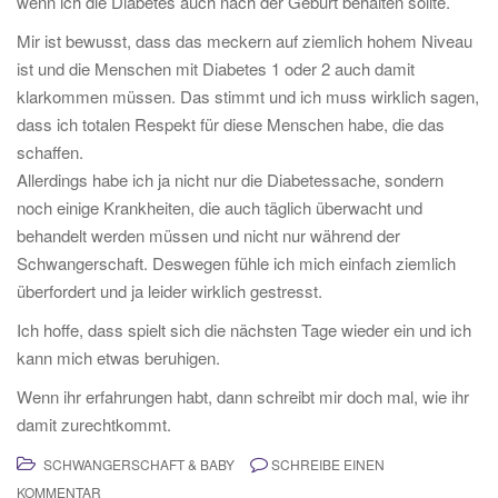
wenn ich die Diabetes auch nach der Geburt behalten sollte.
Mir ist bewusst, dass das meckern auf ziemlich hohem Niveau
ist und die Menschen mit Diabetes 1 oder 2 auch damit
klarkommen müssen. Das stimmt und ich muss wirklich sagen,
dass ich totalen Respekt für diese Menschen habe, die das
schaffen.
Allerdings habe ich ja nicht nur die Diabetessache, sondern
noch einige Krankheiten, die auch täglich überwacht und
behandelt werden müssen und nicht nur während der
Schwangerschaft. Deswegen fühle ich mich einfach ziemlich
überfordert und ja leider wirklich gestresst.
Ich hoffe, dass spielt sich die nächsten Tage wieder ein und ich
kann mich etwas beruhigen.
Wenn ihr erfahrungen habt, dann schreibt mir doch mal, wie ihr
damit zurechtkommt.
SCHWANGERSCHAFT & BABY
SCHREIBE EINEN
KOMMENTAR