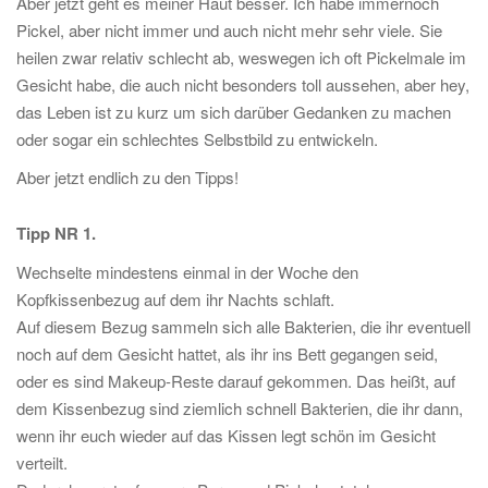
Aber jetzt geht es meiner Haut besser. Ich habe immernoch
Pickel, aber nicht immer und auch nicht mehr sehr viele. Sie
heilen zwar relativ schlecht ab, weswegen ich oft Pickelmale im
Gesicht habe, die auch nicht besonders toll aussehen, aber hey,
das Leben ist zu kurz um sich darüber Gedanken zu machen
oder sogar ein schlechtes Selbstbild zu entwickeln.
Aber jetzt endlich zu den Tipps!
Tipp NR 1.
Wechselte mindestens einmal in der Woche den
Kopfkissenbezug auf dem ihr Nachts schlaft.
Auf diesem Bezug sammeln sich alle Bakterien, die ihr eventuell
noch auf dem Gesicht hattet, als ihr ins Bett gegangen seid,
oder es sind Makeup-Reste darauf gekommen. Das heißt, auf
dem Kissenbezug sind ziemlich schnell Bakterien, die ihr dann,
wenn ihr euch wieder auf das Kissen legt schön im Gesicht
verteilt.