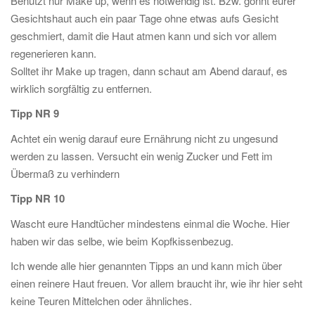
Benutzt nur Make up, wenn es notwendig ist. Bzw. gönnt eurer
Gesichtshaut auch ein paar Tage ohne etwas aufs Gesicht
geschmiert, damit die Haut atmen kann und sich vor allem
regenerieren kann.
Solltet ihr Make up tragen, dann schaut am Abend darauf, es
wirklich sorgfältig zu entfernen.
Tipp NR 9
Achtet ein wenig darauf eure Ernährung nicht zu ungesund
werden zu lassen. Versucht ein wenig Zucker und Fett im
Übermaß zu verhindern
Tipp NR 10
Wascht eure Handtücher mindestens einmal die Woche. Hier
haben wir das selbe, wie beim Kopfkissenbezug.
Ich wende alle hier genannten Tipps an und kann mich über
einen reinere Haut freuen. Vor allem braucht ihr, wie ihr hier seht
keine Teuren Mittelchen oder ähnliches.