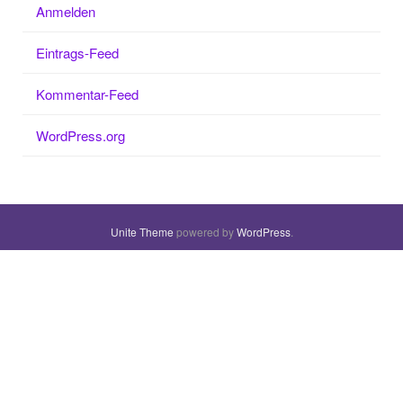
Anmelden
Eintrags-Feed
Kommentar-Feed
WordPress.org
Unite Theme
powered by
WordPress
.