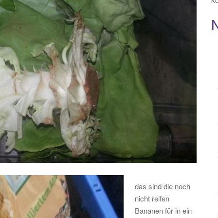
das sind die noch
nicht reifen
Bananen für in ein