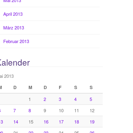
Mai 2013
April 2013
März 2013
Februar 2013
Kalender
ai 2013
M
D
M
D
F
S
S
1
2
3
4
5
6
7
8
9
10
11
12
13
14
15
16
17
18
19
20
21
22
23
24
25
26