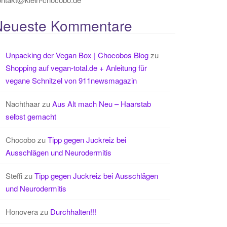
Neueste Kommentare
Unpacking der Vegan Box | Chocobos Blog
zu
Shopping auf vegan-total.de + Anleitung für
vegane Schnitzel von 911newsmagazin
Nachthaar
zu
Aus Alt mach Neu – Haarstab
selbst gemacht
Chocobo
zu
Tipp gegen Juckreiz bei
Ausschlägen und Neurodermitis
Steffi
zu
Tipp gegen Juckreiz bei Ausschlägen
und Neurodermitis
Honovera
zu
Durchhalten!!!