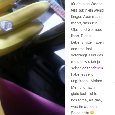
für ca. eine Woche,
teils auch ein wenig
länger. Aber man
merkt, dass ich
Obst und Gemüse
liebe. Diese
Lebensmittel haben
anderes fast
verdrängt. Und das
meiste, wie ich ja
schon
geschrieben
habe, esse ich
ungekocht. Meiner
Meinung nach,
gibts fast nichts
besseres, als das,
was ihr auf den
Fotos seht