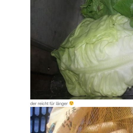
der reicht für länger