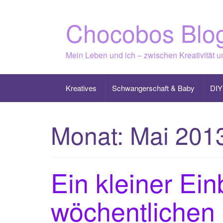
Skip
to
Chocobos Blo
content
Mein Leben und ich – zwischen Kreativität 
Kreatives
Schwangerschaft & Baby
DIY
Monat:
Mai 201
Ein kleiner Ein
wöchentlichen