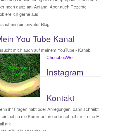
ber noch ganz am Anfang. Aber auch Rezepte
obiere ich gerne aus.
s ist ein rein privater Blog.
Mein You Tube Kanal
esucht mich auch auf meinem YouTube - Kanal:
ChocobosWelt
Instagram
Kontakt
nn ihr Fragen habt oder Anregungen, dann schreibt
 einfach in die Kommentare oder schreibt mir eine E-
il an:
ontakt@klein-chocobo.de