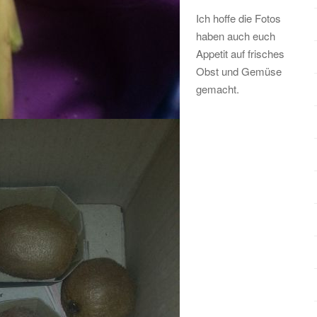
Ich hoffe die Fotos
haben auch euch
Appetit auf frisches
Obst und Gemüse
gemacht.