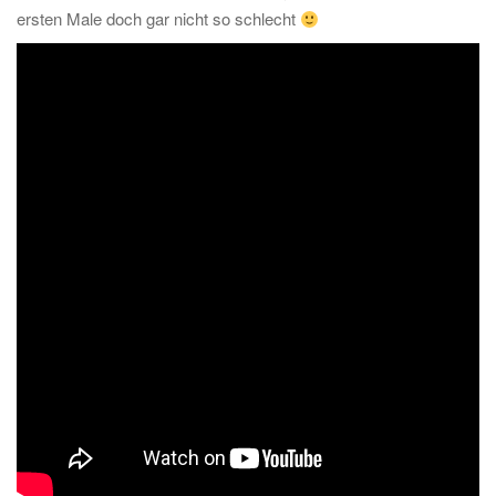
ersten Male doch gar nicht so schlecht