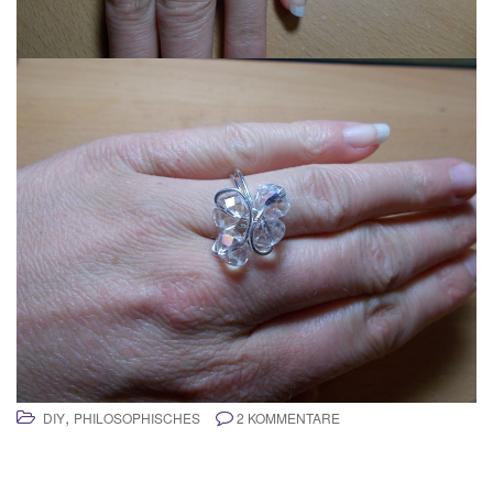
,
DIY
PHILOSOPHISCHES
2 KOMMENTARE