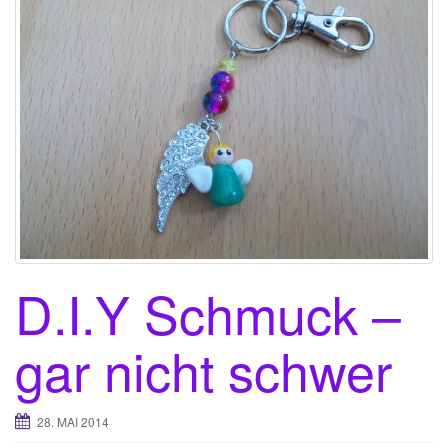
D.I.Y Schmuck –
gar nicht schwer
28. MAI 2014