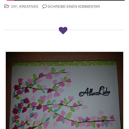
,
DIY
KREATIVES
SCHREIBE EINEN KOMMENTAR