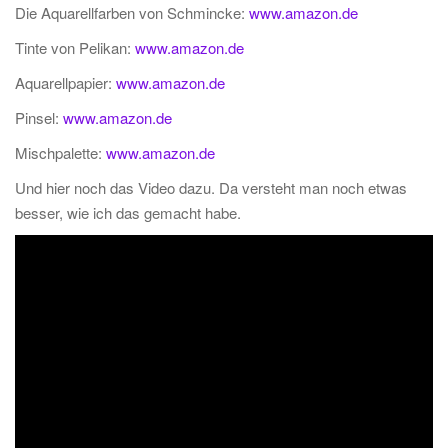
Die Aquarellfarben von Schmincke:
www.amazon.de
Tinte von Pelikan:
www.amazon.de
Aquarellpapier:
www.amazon.de
Pinsel:
www.amazon.de
Mischpalette:
www.amazon.de
Und hier noch das Video dazu. Da versteht man noch etwas
besser, wie ich das gemacht habe.