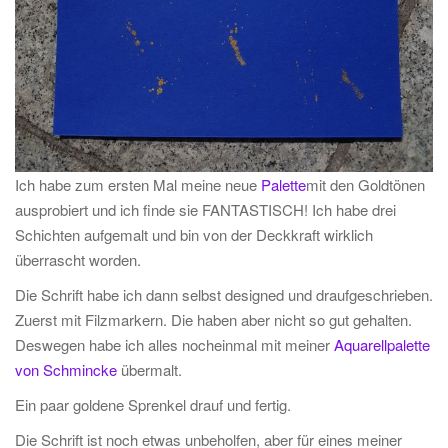
Ich habe zum ersten Mal meine neue
Palette
mit den Goldtönen
ausprobiert und ich finde sie FANTASTISCH! Ich habe drei
Schichten aufgemalt und bin von der Deckkraft wirklich
überrascht worden.
Die Schrift habe ich dann selbst designed und draufgeschrieben.
Zuerst mit Filzmarkern. Die haben aber nicht so gut gehalten.
Deswegen habe ich alles nocheinmal mit meiner
Aquarellpalette
von Schmincke
übermalt.
Ein paar goldene Sprenkel drauf und fertig.
Die Schrift ist noch etwas unbeholfen, aber für eines meiner