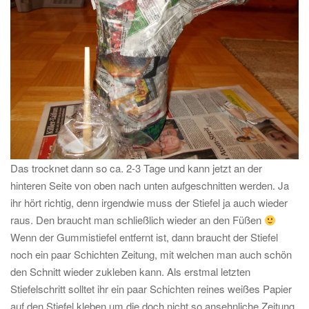
Das trocknet dann so ca. 2-3 Tage und kann jetzt an der
hinteren Seite von oben nach unten aufgeschnitten werden. Ja
ihr hört richtig, denn irgendwie muss der Stiefel ja auch wieder
raus. Den braucht man schließlich wieder an den Füßen
Wenn der Gummistiefel entfernt ist, dann braucht der Stiefel
noch ein paar Schichten Zeitung, mit welchen man auch schön
den Schnitt wieder zukleben kann. Als erstmal letzten
Stiefelschritt solltet ihr ein paar Schichten reines weißes Papier
auf den Stiefel kleben um die doch nicht so ansehnliche Zeitung