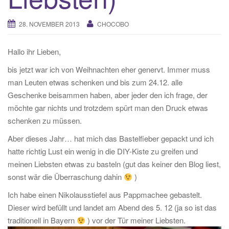
28. NOVEMBER 2013
CHOCOBO
Hallo ihr Lieben,
bis jetzt war ich von Weihnachten eher genervt. Immer muss
man Leuten etwas schenken und bis zum 24.12. alle
Geschenke beisammen haben, aber jeder den ich frage, der
möchte gar nichts und trotzdem spürt man den Druck etwas
schenken zu müssen.
Aber dieses Jahr… hat mich das Bastelfieber gepackt und ich
hatte richtig Lust ein wenig in die DIY-Kiste zu greifen und
meinen Liebsten etwas zu basteln (gut das keiner den Blog liest,
sonst wär die Überraschung dahin
)
Ich habe einen Nikolausstiefel aus Pappmachee gebastelt.
Dieser wird befüllt und landet am Abend des 5. 12 (ja so ist das
traditionell in Bayern
) vor der Tür meiner Liebsten.