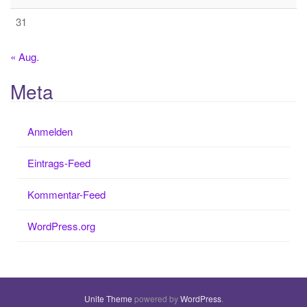
31
« Aug.
Meta
Anmelden
Eintrags-Feed
Kommentar-Feed
WordPress.org
Unite Theme
powered by
WordPress
.