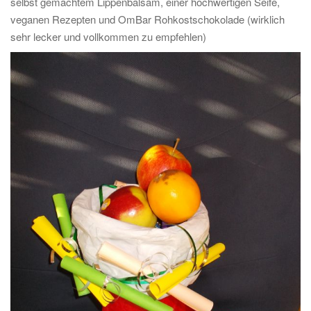
selbst gemachtem Lippenbalsam, einer hochwertigen Seife,
veganen Rezepten und OmBar Rohkostschokolade (wirklich
sehr lecker und vollkommen zu empfehlen)