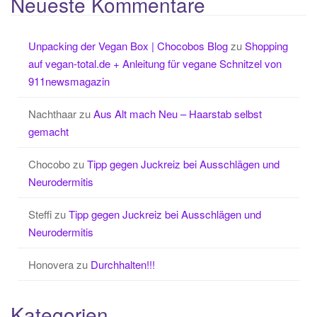
Neueste Kommentare
Unpacking der Vegan Box | Chocobos Blog
zu
Shopping
auf vegan-total.de + Anleitung für vegane Schnitzel von
911newsmagazin
Nachthaar
zu
Aus Alt mach Neu – Haarstab selbst
gemacht
Chocobo
zu
Tipp gegen Juckreiz bei Ausschlägen und
Neurodermitis
Steffi
zu
Tipp gegen Juckreiz bei Ausschlägen und
Neurodermitis
Honovera
zu
Durchhalten!!!
Kategorien