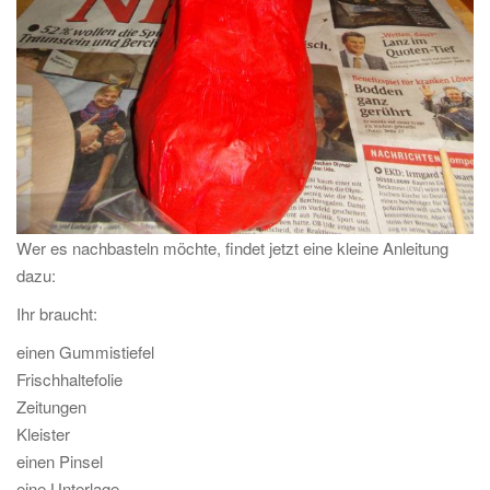
Wer es nachbasteln möchte, findet jetzt eine kleine Anleitung
dazu:
Ihr braucht:
einen Gummistiefel
Frischhaltefolie
Zeitungen
Kleister
einen Pinsel
eine Unterlage