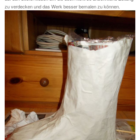
zu verdecken und das Werk besser bemalen zu können.