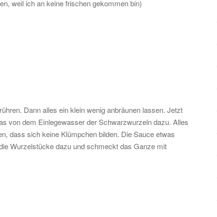
, weil ich an keine frischen gekommen bin)
hren. Dann alles ein klein wenig anbräunen lassen. Jetzt
twas von dem Einlegewasser der Schwarzwurzeln dazu. Alles
en, dass sich keine Klümpchen bilden. Die Sauce etwas
hr die Wurzelstücke dazu und schmeckt das Ganze mit