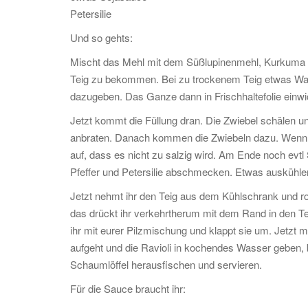
Petersilie
Und so gehts:
Mischt das Mehl mit dem Süßlupinenmehl, Kurkuma u
Teig zu bekommen. Bei zu trockenem Teig etwas Was
dazugeben. Das Ganze dann in Frischhaltefolie einwi
Jetzt kommt die Füllung dran. Die Zwiebel schälen un
anbraten. Danach kommen die Zwiebeln dazu. Wenn di
auf, dass es nicht zu salzig wird. Am Ende noch evt
Pfeffer und Petersilie abschmecken. Etwas auskühle
Jetzt nehmt ihr den Teig aus dem Kühlschrank und ro
das drückt ihr verkehrtherum mit dem Rand in den Teig
ihr mit eurer Pilzmischung und klappt sie um. Jetzt 
aufgeht und die Ravioli in kochendes Wasser geben, 
Schaumlöffel herausfischen und servieren.
Für die Sauce braucht ihr: