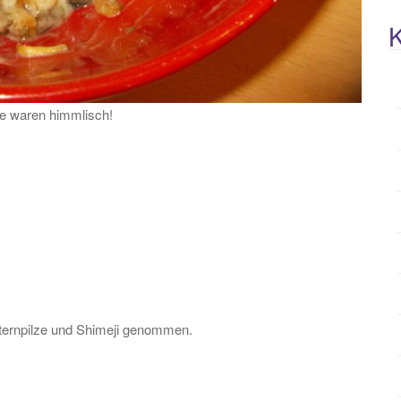
K
sie waren himmlisch!
ternpilze und Shimeji genommen.