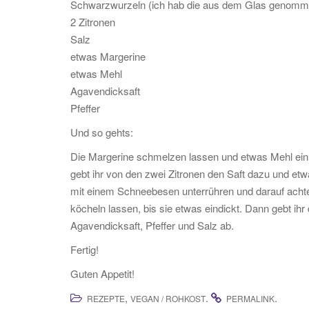
Schwarzwurzeln (ich hab die aus dem Glas genommen
2 Zitronen
Salz
etwas Margerine
etwas Mehl
Agavendicksaft
Pfeffer
Und so gehts:
Die Margerine schmelzen lassen und etwas Mehl einrü
gebt ihr von den zwei Zitronen den Saft dazu und e
mit einem Schneebesen unterrühren und darauf acht
köcheln lassen, bis sie etwas eindickt. Dann gebt i
Agavendicksaft, Pfeffer und Salz ab.
Fertig!
Guten Appetit!
,
.
.
REZEPTE
VEGAN / ROHKOST
PERMALINK