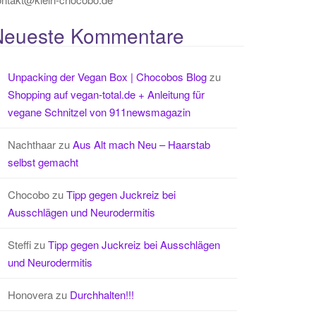
Neueste Kommentare
Unpacking der Vegan Box | Chocobos Blog
zu
Shopping auf vegan-total.de + Anleitung für
vegane Schnitzel von 911newsmagazin
Nachthaar
zu
Aus Alt mach Neu – Haarstab
selbst gemacht
Chocobo
zu
Tipp gegen Juckreiz bei
Ausschlägen und Neurodermitis
Steffi
zu
Tipp gegen Juckreiz bei Ausschlägen
und Neurodermitis
Honovera
zu
Durchhalten!!!