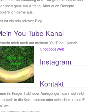
ber noch ganz am Anfang. Aber auch Rezepte
obiere ich gerne aus.
s ist ein rein privater Blog.
Mein You Tube Kanal
esucht mich auch auf meinem YouTube - Kanal:
ChocobosWelt
Instagram
Kontakt
nn ihr Fragen habt oder Anregungen, dann schreibt
 einfach in die Kommentare oder schreibt mir eine E-
il an:
ontakt@klein-chocobo.de