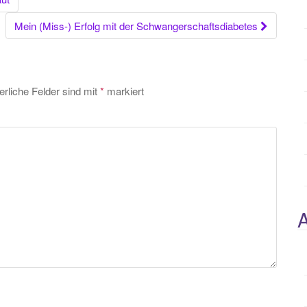
Mein (Miss-) Erfolg mit der Schwangerschaftsdiabetes
erliche Felder sind mit
*
markiert
A