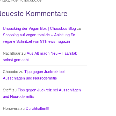
Neueste Kommentare
Unpacking der Vegan Box | Chocobos Blog
zu
Shopping auf vegan-total.de + Anleitung für
vegane Schnitzel von 911newsmagazin
Nachthaar
zu
Aus Alt mach Neu – Haarstab
selbst gemacht
Chocobo
zu
Tipp gegen Juckreiz bei
Ausschlägen und Neurodermitis
Steffi
zu
Tipp gegen Juckreiz bei Ausschlägen
und Neurodermitis
Honovera
zu
Durchhalten!!!