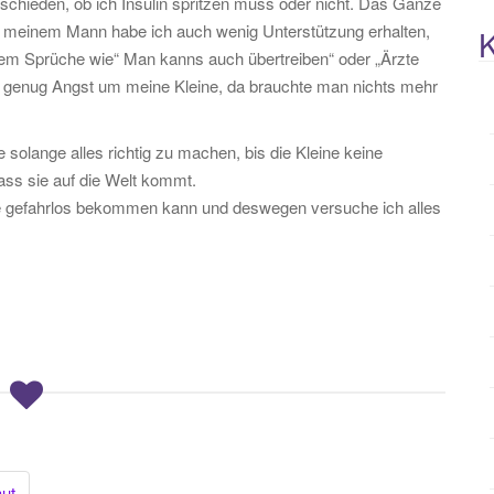
schieden, ob ich Insulin spritzen muss oder nicht. Das Ganze
m meinem Mann habe ich auch wenig Unterstützung erhalten,
K
erem Sprüche wie“ Man kanns auch übertreiben“ oder „Ärzte
e genug Angst um meine Kleine, da brauchte man nichts mehr
 solange alles richtig zu machen, bis die Kleine keine
ass sie auf die Welt kommt.
ie gefahrlos bekommen kann und deswegen versuche ich alles
aut