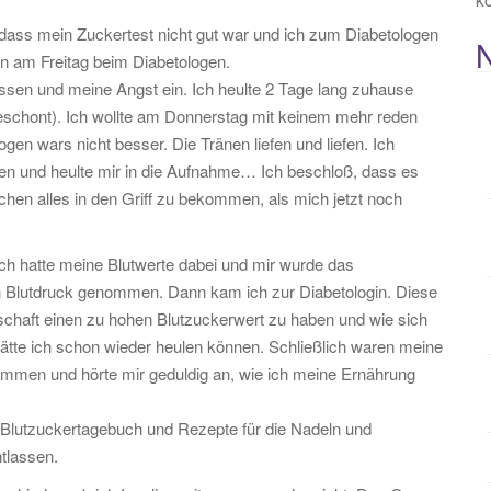
ass mein Zuckertest nicht gut war und ich zum Diabetologen
n am Freitag beim Diabetologen.
en und meine Angst ein. Ich heulte 2 Tage lang zuhause
eschont). Ich wollte am Donnerstag mit keinem mehr reden
en wars nicht besser. Die Tränen liefen und liefen. Ich
ten und heulte mir in die Aufnahme… Ich beschloß, dass es
chen alles in den Griff zu bekommen, als mich jetzt noch
Ich hatte meine Blutwerte dabei und mir wurde das
n Blutdruck genommen. Dann kam ich zur Diabetologin. Diese
rschaft einen zu hohen Blutzuckerwert zu haben und wie sich
ätte ich schon wieder heulen können. Schließlich waren meine
mmen und hörte mir geduldig an, wie ich meine Ernährung
Blutzuckertagebuch und Rezepte für die Nadeln und
tlassen.