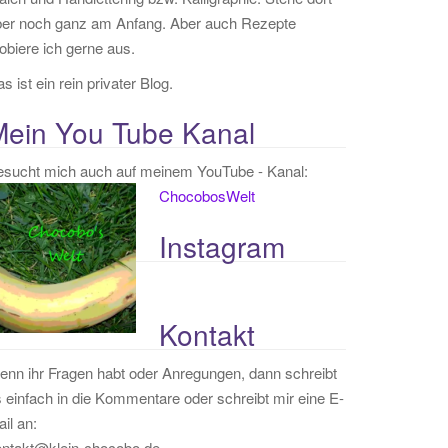
ber noch ganz am Anfang. Aber auch Rezepte
obiere ich gerne aus.
s ist ein rein privater Blog.
Mein You Tube Kanal
esucht mich auch auf meinem YouTube - Kanal:
ChocobosWelt
Instagram
Kontakt
nn ihr Fragen habt oder Anregungen, dann schreibt
 einfach in die Kommentare oder schreibt mir eine E-
il an:
ontakt@klein-chocobo.de