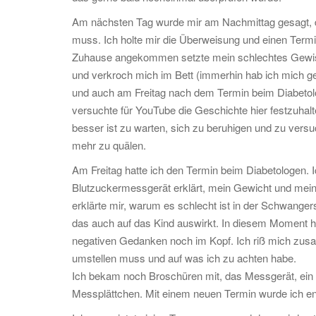
Am nächsten Tag wurde mir am Nachmittag gesagt, d
muss. Ich holte mir die Überweisung und einen Termi
Zuhause angekommen setzte mein schlechtes Gewiss
und verkroch mich im Bett (immerhin hab ich mich g
und auch am Freitag nach dem Termin beim Diabetolog
versuchte für YouTube die Geschichte hier festzuhal
besser ist zu warten, sich zu beruhigen und zu versu
mehr zu quälen.
Am Freitag hatte ich den Termin beim Diabetologen. 
Blutzuckermessgerät erklärt, mein Gewicht und mei
erklärte mir, warum es schlecht ist in der Schwange
das auch auf das Kind auswirkt. In diesem Moment h
negativen Gedanken noch im Kopf. Ich riß mich zusa
umstellen muss und auf was ich zu achten habe.
Ich bekam noch Broschüren mit, das Messgerät, ein 
Messplättchen. Mit einem neuen Termin wurde ich en