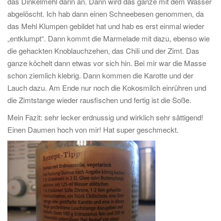
das Dinkelmehl darin an. Dann wird das ganze mit dem Wasser
abgelöscht. Ich hab dann einen Schneebesen genommen, da
das Mehl Klumpen gebildet hat und hab es erst einmal wieder
„entklumpt“. Dann kommt die Marmelade mit dazu, ebenso wie
die gehackten Knoblauchzehen, das Chili und der Zimt. Das
ganze köchelt dann etwas vor sich hin. Bei mir war die Masse
schon ziemlich klebrig. Dann kommen die Karotte und der
Lauch dazu. Am Ende nur noch die Kokosmilch einrühren und
die Zimtstange wieder rausfischen und fertig ist die Soße.
Mein Fazit: sehr lecker erdnussig und wirklich sehr sättigend!
Einen Daumen hoch von mir! Hat super geschmeckt.