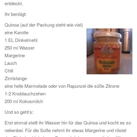
entdeckt.
Ihr benöigt:
Quinoa (auf der Packung steht wie viel)
eine Karotte
1 EL Dinkelmehl
250 ml Wasser
Margerine
Lauch
Chili
Zimtstange
eine helle Marmelade oder von Rapunzel die süße Zitrone
1-2 Knoblauchzehen
200 ml Kokosmilch
Und so geht’s:
Erst einmal stellt ihr Wasser hin für das Quinoa und kocht es so
nebenbei. Für die Soße nehmt ihr etwas Margerine und röstet