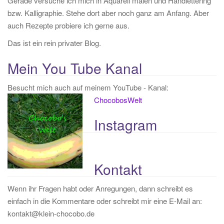
Gerade versuche ich mich in Aquarell malen und Handlettering
h
bzw. Kalligraphie. Stehe dort aber noch ganz am Anfang. Aber
:
auch Rezepte probiere ich gerne aus.
Das ist ein rein privater Blog.
Mein You Tube Kanal
Besucht mich auch auf meinem YouTube - Kanal:
ChocobosWelt
Instagram
Kontakt
Wenn ihr Fragen habt oder Anregungen, dann schreibt es
einfach in die Kommentare oder schreibt mir eine E-Mail an:
kontakt@klein-chocobo.de