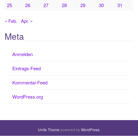
25
26
27
28
29
30
31
« Feb.
Apr. »
Meta
Anmelden
Eintrags-Feed
Kommentar-Feed
WordPress.org
Unite Theme
powered by
WordPress
.