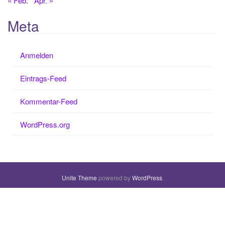
« Feb.
Apr. »
Meta
Anmelden
Eintrags-Feed
Kommentar-Feed
WordPress.org
Unite Theme
powered by
WordPress
.