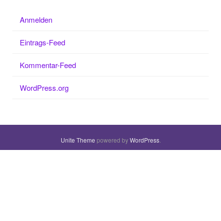
Anmelden
Eintrags-Feed
Kommentar-Feed
WordPress.org
Unite Theme
powered by
WordPress
.