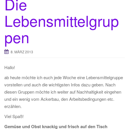
Die
t
Lebensmittelgrup
i
o
n
pen
8. MÄRZ 2013
Hallo!
ab heute möchte ich euch jede Woche eine Lebensmittelgruppe
vorstellen und auch die wichtigsten Infos dazu geben. Nach
diesen Gruppen möchte ich weiter auf Nachhaltigkeit eingehen
und ein wenig vom Ackerbau, den Arbeitsbedingungen etc.
erzählen.
Viel Spaß!
Gemüse und Obst knackig und frisch auf den Tisch