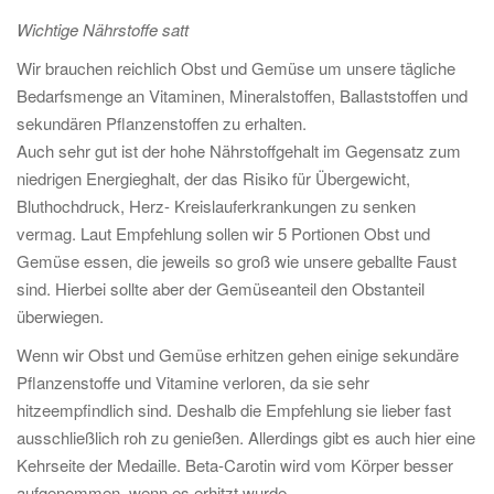
Wichtige Nährstoffe satt
Wir brauchen reichlich Obst und Gemüse um unsere tägliche
Bedarfsmenge an Vitaminen, Mineralstoffen, Ballaststoffen und
sekundären Pflanzenstoffen zu erhalten.
Auch sehr gut ist der hohe Nährstoffgehalt im Gegensatz zum
niedrigen Energieghalt, der das Risiko für Übergewicht,
Bluthochdruck, Herz- Kreislauferkrankungen zu senken
vermag. Laut Empfehlung sollen wir 5 Portionen Obst und
Gemüse essen, die jeweils so groß wie unsere geballte Faust
sind. Hierbei sollte aber der Gemüseanteil den Obstanteil
überwiegen.
Wenn wir Obst und Gemüse erhitzen gehen einige sekundäre
Pflanzenstoffe und Vitamine verloren, da sie sehr
hitzeempfindlich sind. Deshalb die Empfehlung sie lieber fast
ausschließlich roh zu genießen. Allerdings gibt es auch hier eine
Kehrseite der Medaille. Beta-Carotin wird vom Körper besser
aufgenommen, wenn es erhitzt wurde.