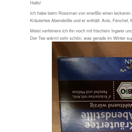
Hallo!
Ich habe beim Rossman von enerBio einen leckeren Te
Kräutertee Abendstille und er enthält: Anis, Fenche
Meist verfeinere ich ihn noch mit frischem Ingwer und
Der Tee wärmt sehr schön, was gerade im Winter supe