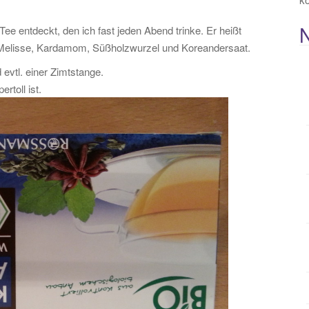
e entdeckt, den ich fast jeden Abend trinke. Er heißt
l, Melisse, Kardamom, Süßholzwurzel und Koreandersaat.
 evtl. einer Zimtstange.
rtoll ist.