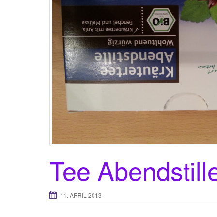
Tee Abendstill
11. APRIL 2013