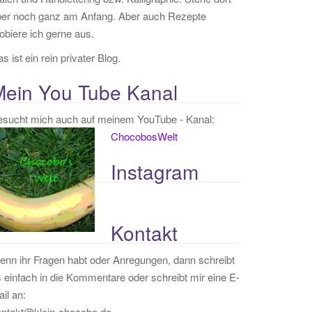
ber noch ganz am Anfang. Aber auch Rezepte
obiere ich gerne aus.
s ist ein rein privater Blog.
Mein You Tube Kanal
esucht mich auch auf meinem YouTube - Kanal:
ChocobosWelt
Instagram
Kontakt
nn ihr Fragen habt oder Anregungen, dann schreibt
 einfach in die Kommentare oder schreibt mir eine E-
il an:
ontakt@klein-chocobo.de