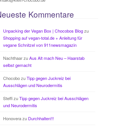
Neueste Kommentare
Unpacking der Vegan Box | Chocobos Blog
zu
Shopping auf vegan-total.de + Anleitung für
vegane Schnitzel von 911newsmagazin
Nachthaar
zu
Aus Alt mach Neu – Haarstab
selbst gemacht
Chocobo
zu
Tipp gegen Juckreiz bei
Ausschlägen und Neurodermitis
Steffi
zu
Tipp gegen Juckreiz bei Ausschlägen
und Neurodermitis
Honovera
zu
Durchhalten!!!