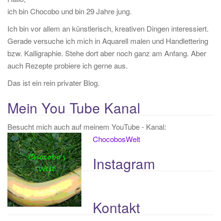
ich bin Chocobo und bin 29 Jahre jung.
n
a
Ich bin vor allem an künstlerisch, kreativen Dingen interessiert.
c
Gerade versuche ich mich in Aquarell malen und Handlettering
h
bzw. Kalligraphie. Stehe dort aber noch ganz am Anfang. Aber
:
auch Rezepte probiere ich gerne aus.
Das ist ein rein privater Blog.
Mein You Tube Kanal
Besucht mich auch auf meinem YouTube - Kanal:
ChocobosWelt
Instagram
Kontakt