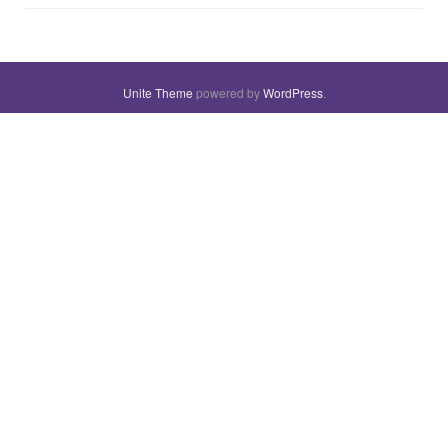
Unite Theme
powered by
WordPress
.