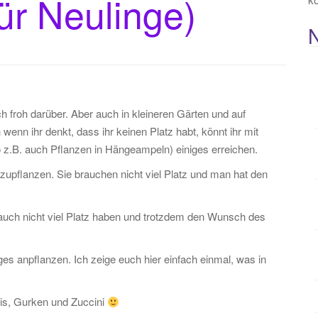
ür Neulinge)
h froh darüber. Aber auch in kleineren Gärten und auf
enn ihr denkt, dass ihr keinen Platz habt, könnt ihr mit
o z.B. auch Pflanzen in Hängeampeln) einiges erreichen.
upflanzen. Sie brauchen nicht viel Platz und man hat den
e auch nicht viel Platz haben und trotzdem den Wunsch des
ges anpflanzen. Ich zeige euch hier einfach einmal, was in
is, Gurken und Zuccini