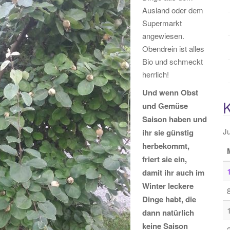
Ausland oder dem
Supermarkt
angewiesen.
Obendrein ist alles
Bio und schmeckt
herrlich!
Und wenn Obst
und Gemüse
Saison haben und
Ju
ihr sie günstig
herbekommt,
friert sie ein,
damit ihr auch im
Winter leckere
Dinge habt, die
dann natürlich
keine Saison