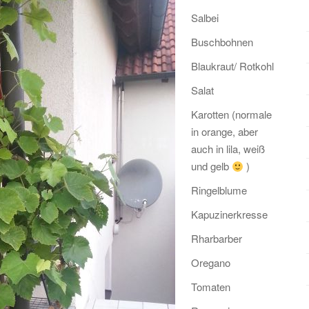
Salbei
Buschbohnen
Blaukraut/ Rotkohl
Salat
Karotten (normale
in orange, aber
auch in lila, weiß
und gelb
)
Ringelblume
Kapuzinerkresse
Rharbarber
Oregano
Tomaten