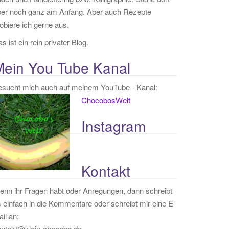
ber noch ganz am Anfang. Aber auch Rezepte
obiere ich gerne aus.
s ist ein rein privater Blog.
Mein You Tube Kanal
esucht mich auch auf meinem YouTube - Kanal:
ChocobosWelt
Instagram
Kontakt
nn ihr Fragen habt oder Anregungen, dann schreibt
 einfach in die Kommentare oder schreibt mir eine E-
il an:
ontakt@klein-chocobo.de