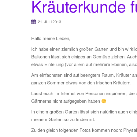
Kräuterkunde f
21. JULI 2013
Hallo meine Lieben,
Ich habe einen ziemlich großen Garten und bin wirklic
Balkonen lässt sich einiges an Gemüse ziehen. Auch w
etwas Einteilung (vor allem auf mehrere Ebenen, als
Am einfachsten sind auf beengtem Raum, Kräuter anz
ganzen Sommer etwas von den frischen Kräutern.
Lasst euch im Internet von Personen inspirieren, di
Gärtnerns nicht aufgegeben haben
In einem großen Garten lässt sich natürlich auch eini
meinem Garten so zu finden ist.
Zu den gleich folgenden Fotos kommen noch: Physal