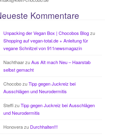
Neueste Kommentare
Unpacking der Vegan Box | Chocobos Blog
zu
Shopping auf vegan-total.de + Anleitung für
vegane Schnitzel von 911newsmagazin
Nachthaar
zu
Aus Alt mach Neu – Haarstab
selbst gemacht
Chocobo
zu
Tipp gegen Juckreiz bei
Ausschlägen und Neurodermitis
Steffi
zu
Tipp gegen Juckreiz bei Ausschlägen
und Neurodermitis
Honovera
zu
Durchhalten!!!