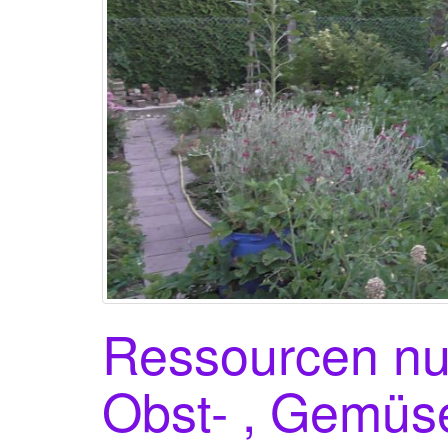
Ressourcen nut
Obst- , Gemüs