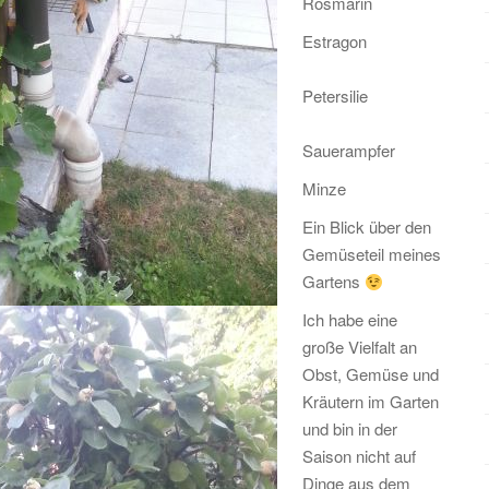
Rosmarin
Estragon
Petersilie
Sauerampfer
Minze
Ein Blick über den
Gemüseteil meines
Gartens
Ich habe eine
große Vielfalt an
Obst, Gemüse und
Kräutern im Garten
und bin in der
Saison nicht auf
Dinge aus dem