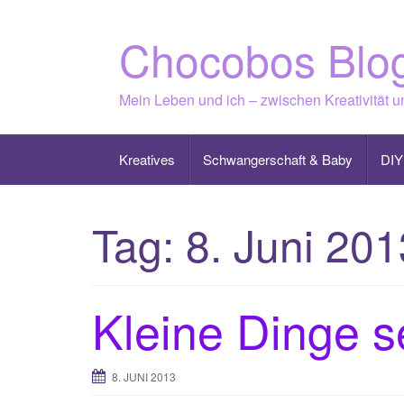
Skip
to
Chocobos Blo
content
Mein Leben und ich – zwischen Kreativität 
Kreatives
Schwangerschaft & Baby
DIY
Tag:
8. Juni 201
Kleine Dinge se
8. JUNI 2013