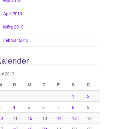
Mai 2013
April 2013
März 2013
Februar 2013
Kalender
ni 2013
M
D
M
D
F
S
S
1
2
3
4
5
6
7
8
9
10
11
12
13
14
15
16
17
18
19
20
21
22
23