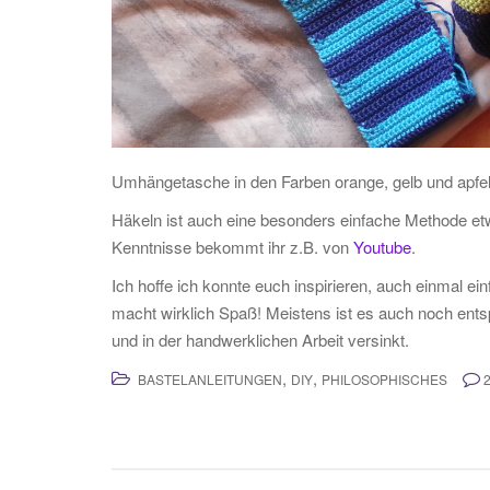
Umhängetasche in den Farben orange, gelb und apfe
Häkeln ist auch eine besonders einfache Methode etwa
Kenntnisse bekommt ihr z.B. von
Youtube
.
Ich hoffe ich konnte euch inspirieren, auch einmal ei
macht wirklich Spaß! Meistens ist es auch noch en
und in der handwerklichen Arbeit versinkt.
,
,
BASTELANLEITUNGEN
DIY
PHILOSOPHISCHES