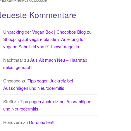
Neueste Kommentare
Unpacking der Vegan Box | Chocobos Blog
zu
Shopping auf vegan-total.de + Anleitung für
vegane Schnitzel von 911newsmagazin
Nachthaar
zu
Aus Alt mach Neu – Haarstab
selbst gemacht
Chocobo
zu
Tipp gegen Juckreiz bei
Ausschlägen und Neurodermitis
Steffi
zu
Tipp gegen Juckreiz bei Ausschlägen
und Neurodermitis
Honovera
zu
Durchhalten!!!