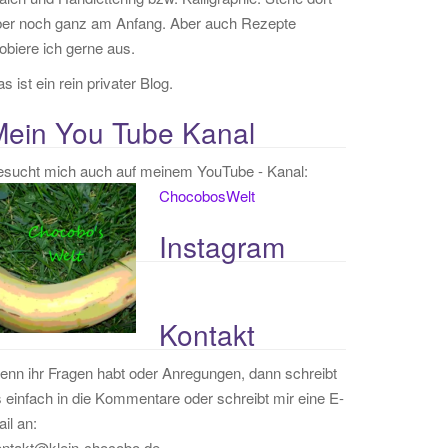
ber noch ganz am Anfang. Aber auch Rezepte
obiere ich gerne aus.
s ist ein rein privater Blog.
Mein You Tube Kanal
esucht mich auch auf meinem YouTube - Kanal:
ChocobosWelt
Instagram
Kontakt
nn ihr Fragen habt oder Anregungen, dann schreibt
 einfach in die Kommentare oder schreibt mir eine E-
il an:
ontakt@klein-chocobo.de