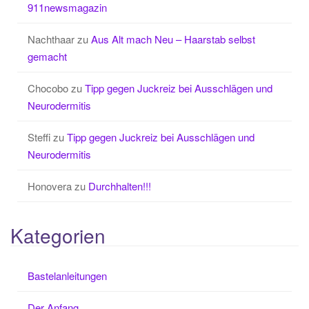
911newsmagazin
Nachthaar
zu
Aus Alt mach Neu – Haarstab selbst
gemacht
Chocobo
zu
Tipp gegen Juckreiz bei Ausschlägen und
Neurodermitis
Steffi
zu
Tipp gegen Juckreiz bei Ausschlägen und
Neurodermitis
Honovera
zu
Durchhalten!!!
Kategorien
Bastelanleitungen
Der Anfang