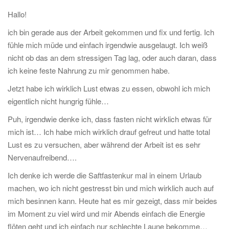
t
Hallo!
i
ich bin gerade aus der Arbeit gekommen und fix und fertig. Ich
o
fühle mich müde und einfach irgendwie ausgelaugt. Ich weiß
n
nicht ob das an dem stressigen Tag lag, oder auch daran, dass
ich keine feste Nahrung zu mir genommen habe.
Jetzt habe ich wirklich Lust etwas zu essen, obwohl ich mich
eigentlich nicht hungrig fühle…
Puh, irgendwie denke ich, dass fasten nicht wirklich etwas für
mich ist… Ich habe mich wirklich drauf gefreut und hatte total
Lust es zu versuchen, aber während der Arbeit ist es sehr
Nervenaufreibend….
Ich denke ich werde die Saftfastenkur mal in einem Urlaub
machen, wo ich nicht gestresst bin und mich wirklich auch auf
mich besinnen kann. Heute hat es mir gezeigt, dass mir beides
im Moment zu viel wird und mir Abends einfach die Energie
flöten geht und ich einfach nur schlechte Laune bekomme…