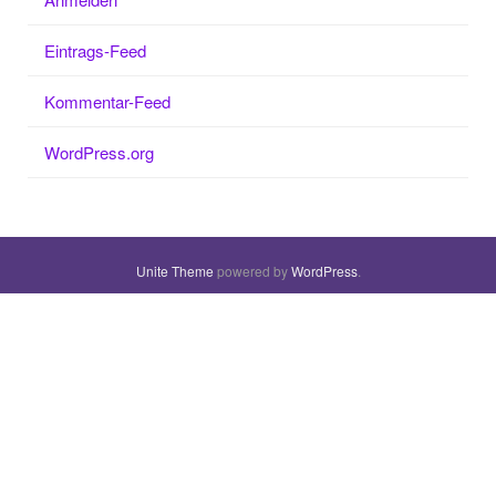
Eintrags-Feed
Kommentar-Feed
WordPress.org
Unite Theme
powered by
WordPress
.